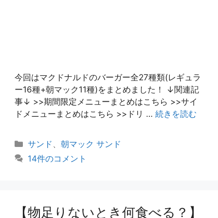
今回はマクドナルドのバーガー全27種類(レギュラ
ー16種+朝マック11種)をまとめました！ ↓関連記
事↓ >>期間限定メニューまとめはこちら >>サイ
ドメニューまとめはこちら >>ドリ …
続きを読む
カ
サンド
、
朝マック サンド
テ
14件のコメント
ゴ
リ
ー
【物足りないとき何食べる？】