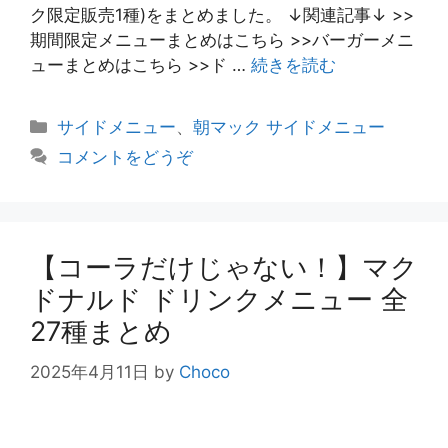
ク限定販売1種)をまとめました。 ↓関連記事↓ >>
期間限定メニューまとめはこちら >>バーガーメニ
ューまとめはこちら >>ド …
続きを読む
カ
サイドメニュー
、
朝マック サイドメニュー
テ
コメントをどうぞ
ゴ
リ
ー
【コーラだけじゃない！】マク
ドナルド ドリンクメニュー 全
27種まとめ
2025年4月11日
by
Choco