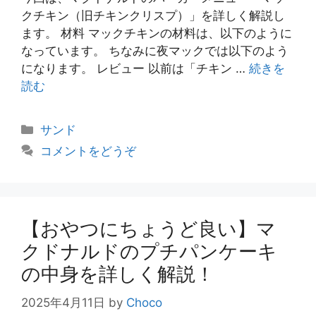
クチキン（旧チキンクリスプ）」を詳しく解説し
ます。 材料 マックチキンの材料は、以下のように
なっています。 ちなみに夜マックでは以下のよう
になります。 レビュー 以前は「チキン …
続きを
読む
カ
サンド
テ
コメントをどうぞ
ゴ
リ
ー
【おやつにちょうど良い】マ
クドナルドのプチパンケーキ
の中身を詳しく解説！
2025年4月11日
by
Choco