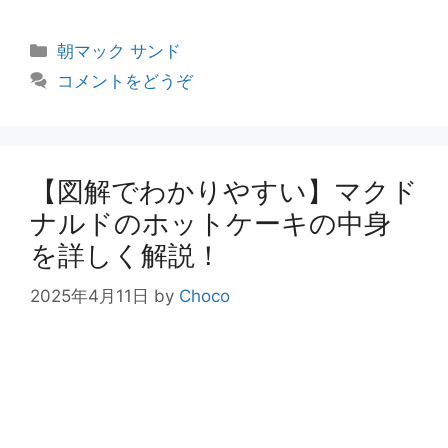
カ
朝マック サンド
テ
コメントをどうぞ
ゴ
リ
ー
【図解でわかりやすい】マクド
ナルドのホットケーキの中身
を詳しく解説！
2025年4月11日
by
Choco