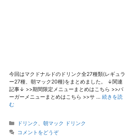
今回はマクドナルドのドリンク全27種類(レギュラ
ー27種、朝マック20種)をまとめました。 ↓関連
記事↓ >>期間限定メニューまとめはこちら >>バ
ーガーメニューまとめはこちら >>サ …
続きを読
む
カ
ドリンク
、
朝マック ドリンク
テ
コメントをどうぞ