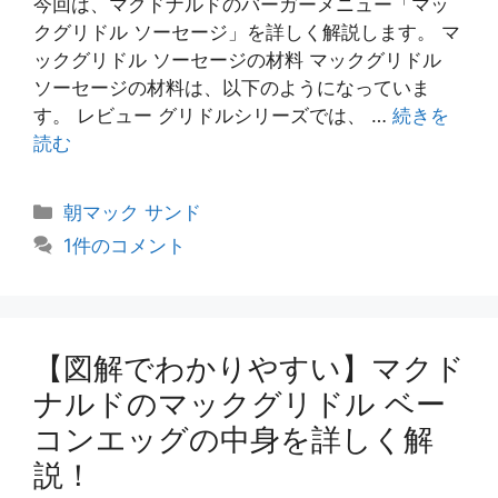
今回は、マクドナルドのバーガーメニュー「マッ
クグリドル ソーセージ」を詳しく解説します。 マ
ックグリドル ソーセージの材料 マックグリドル
ソーセージの材料は、以下のようになっていま
す。 レビュー グリドルシリーズでは、 …
続きを
読む
カ
朝マック サンド
テ
1件のコメント
ゴ
リ
ー
【図解でわかりやすい】マクド
ナルドのマックグリドル ベー
コンエッグの中身を詳しく解
説！