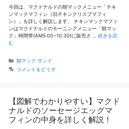
今回は、マクドナルドの朝マックメニュー「チキ
ンマックマフィン（旧チキンクリスプマフィ
ン）」を詳しく解説します。 チキンマックマフィ
ンはマクドナルドのモーニングメニュー「朝マッ
ク」時間帯(AM5:00~10:30)に販売さ …
続きを読
む
カ
朝マック サンド
テ
コメントをどうぞ
ゴ
リ
ー
【図解でわかりやすい】マクド
ナルドのソーセージエッグマ
フィンの中身を詳しく解説！