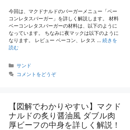
今回は、マクドナルドのバーガーメニュー「ベー
コンレタスバーガー」を詳しく解説します。 材料
ベーコンレタスバーガーの材料は、以下のように
なっています。 ちなみに夜マックは以下のように
なります。 レビュー ベーコン、レタス …
続きを
読む
カ
サンド
テ
コメントをどうぞ
ゴ
リ
ー
【図解でわかりやすい】マクド
ナルドの炙り醤油風 ダブル肉
厚ビーフの中身を詳しく解説！