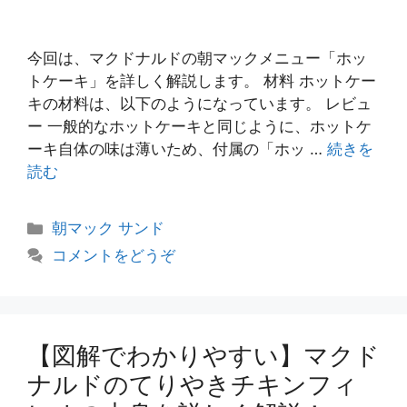
今回は、マクドナルドの朝マックメニュー「ホッ
トケーキ」を詳しく解説します。 材料 ホットケー
キの材料は、以下のようになっています。 レビュ
ー 一般的なホットケーキと同じように、ホットケ
ーキ自体の味は薄いため、付属の「ホッ …
続きを
読む
カ
朝マック サンド
テ
コメントをどうぞ
ゴ
リ
ー
【図解でわかりやすい】マクド
ナルドのてりやきチキンフィ