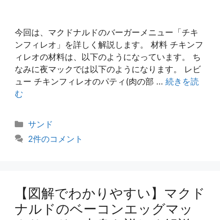
今回は、マクドナルドのバーガーメニュー「チキ
ンフィレオ」を詳しく解説します。 材料 チキンフ
ィレオの材料は、以下のようになっています。 ち
なみに夜マックでは以下のようになります。 レビ
ュー チキンフィレオのパティ(肉の部 …
続きを読
む
カ
サンド
テ
2件のコメント
ゴ
リ
ー
【図解でわかりやすい】マクド
ナルドのベーコンエッグマッ