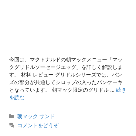
今回は、マクドナルドの朝マックメニュー「マッ
クグリドルソーセージエッグ」を詳しく解説しま
す。 材料 レビュー グリドルシリーズでは、バン
ズの部分が共通してシロップの入ったパンケーキ
となっています。 朝マック限定のグリドル …
続き
を読む
カ
朝マック サンド
テ
コメントをどうぞ
ゴ