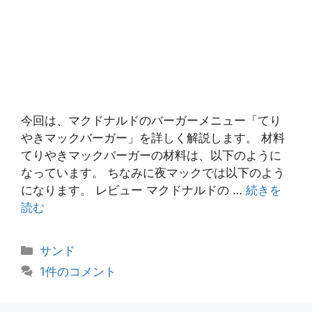
今回は、マクドナルドのバーガーメニュー「てり
やきマックバーガー」を詳しく解説します。 材料
てりやきマックバーガーの材料は、以下のように
なっています。 ちなみに夜マックでは以下のよう
になります。 レビュー マクドナルドの …
続きを
読む
カ
サンド
テ
1件のコメント
ゴ
リ