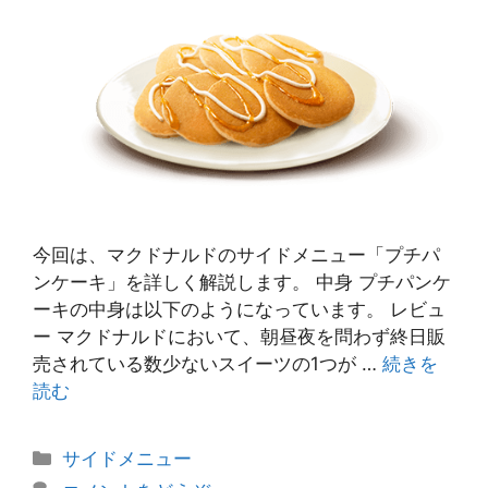
今回は、マクドナルドのサイドメニュー「プチパ
ンケーキ」を詳しく解説します。 中身 プチパンケ
ーキの中身は以下のようになっています。 レビュ
ー マクドナルドにおいて、朝昼夜を問わず終日販
売されている数少ないスイーツの1つが …
続きを
読む
カ
サイドメニュー
テ