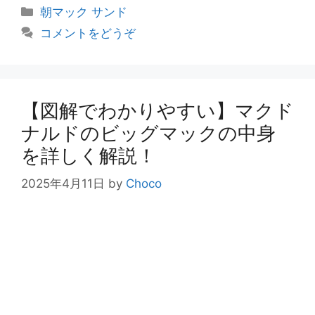
カ
朝マック サンド
テ
コメントをどうぞ
ゴ
リ
ー
【図解でわかりやすい】マクド
ナルドのビッグマックの中身
を詳しく解説！
2025年4月11日
by
Choco