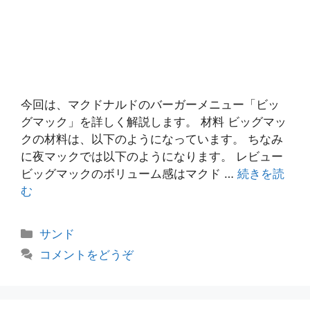
今回は、マクドナルドのバーガーメニュー「ビッ
グマック」を詳しく解説します。 材料 ビッグマッ
クの材料は、以下のようになっています。 ちなみ
に夜マックでは以下のようになります。 レビュー
ビッグマックのボリューム感はマクド …
続きを読
む
カ
サンド
テ
コメントをどうぞ
ゴ
リ
ー