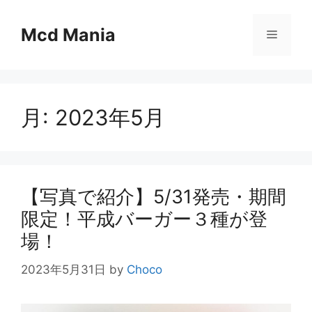
コ
ン
Mcd Mania
メ
テ
ン
ニ
ツ
へ
月:
2023年5月
ス
ュ
キ
ッ
ー
プ
【写真で紹介】5/31発売・期間
限定！平成バーガー３種が登
場！
2023年5月31日
by
Choco