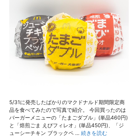
5/31に発売したばかりのマクドナルド期間限定商
品を食べてみたので写真で紹介。 今回買ったのは
バーガーメニューの「たまごダブル」(単品460円)
と「焙煎ごま えびフィレオ」(単品450円)、「ジ
ューシーチキン ブラックペ …
続きを読む