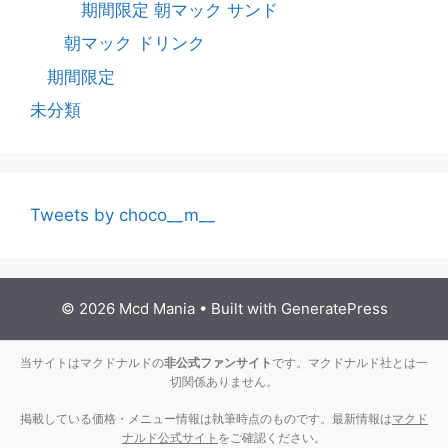
期間限定 朝マック サンド
朝マック ドリンク
期間限定
未分類
Tweets by choco__m__
© 2026 Mcd Mania
• Built with
GeneratePress
当サイトはマクドナルドの
非公式ファンサイト
です。マクドナルド社とは一
切関係ありません。
掲載している価格・メニュー情報は執筆時点のものです。最新情報は
マクド
ナルド公式サイト
をご確認ください。