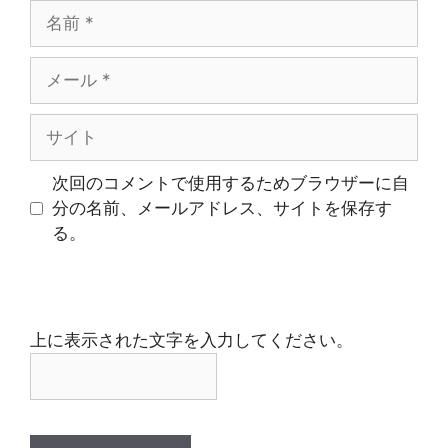
名
前
メ
ー
ル
サ
イ
ト
次回のコメントで使用するためブラウザーに自
分の名前、メールアドレス、サイトを保存す
る。
上に表示された文字を入力してください。