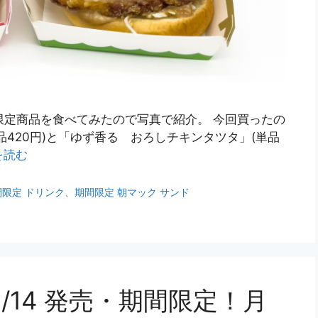
間限定商品を食べてみたので写真で紹介。 今回買ったの
420円)と「ゆず香る おろしチキンタツタ」(単品
を読む
間限定 ドリンク
、
期間限定 朝マック サンド
9/14 発売・期間限定！月