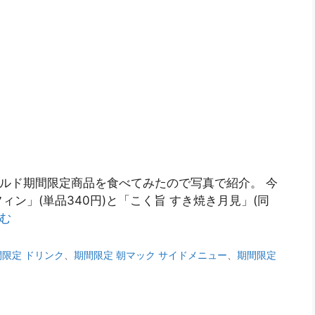
ドナルド期間限定商品を食べてみたので写真で紹介。 今
ン」(単品340円)と「こく旨 すき焼き月見」(同
む
間限定 ドリンク
、
期間限定 朝マック サイドメニュー
、
期間限定