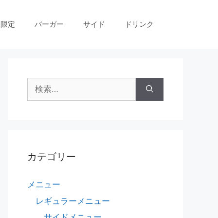
間限定
バーガー
サイド
ドリンク
検
索
:
カテゴリー
メニュー
レギュラーメニュー
サイドメニュー