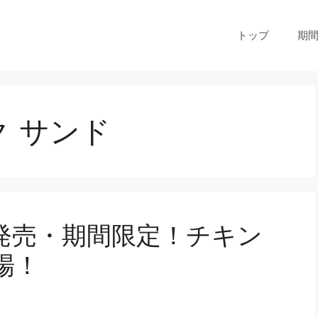
トップ
期
ク サンド
9発売・期間限定！チキン
場！