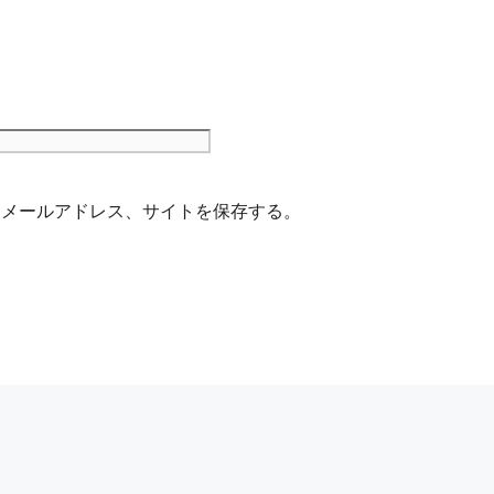
サ
イ
ト
、メールアドレス、サイトを保存する。