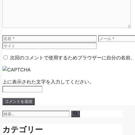
ン
ト
名
メ
前
ー
ル
次回のコメントで使用するためブラウザーに自分の名前
上に表示された文字を入力してください。
検
索:
カテゴリー