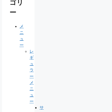
ゴリ
ー
メ
ニ
ュ
ー
レ
ギ
ュ
ラ
ー
メ
ニ
ュ
ー
サ