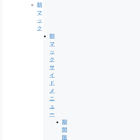
朝
マ
ッ
ク
朝
マ
ッ
ク
サ
イ
ド
メ
ニ
ュ
ー
期
間
限