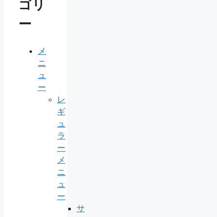
ゴリ
ー
メ
ニ
ュ
ー
レ
ギ
ュ
ラ
ー
メ
ニ
ュ
ー
サ