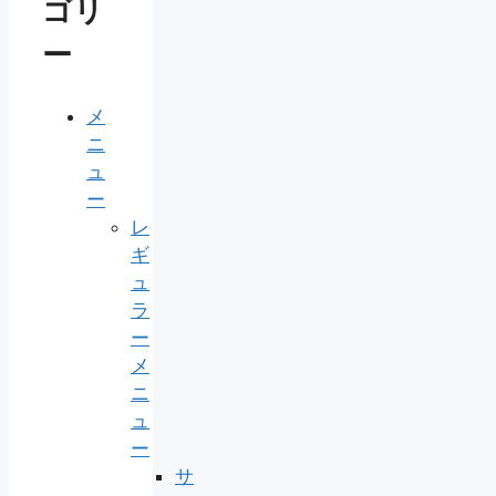
ゴリ
ー
メ
ニ
ュ
ー
レ
ギ
ュ
ラ
ー
メ
ニ
ュ
ー
サ