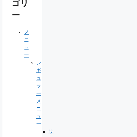
ゴリ
ー
メ
ニ
ュ
ー
レ
ギ
ュ
ラ
ー
メ
ニ
ュ
ー
サ