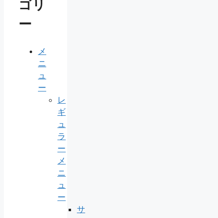
ゴリ
ー
メ
ニ
ュ
ー
レ
ギ
ュ
ラ
ー
メ
ニ
ュ
ー
サ