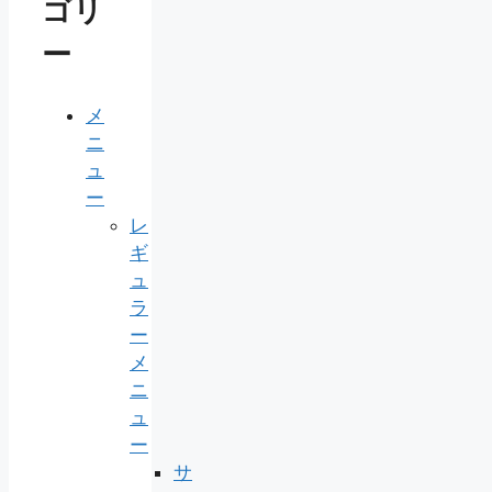
ゴリ
ー
メ
ニ
ュ
ー
レ
ギ
ュ
ラ
ー
メ
ニ
ュ
ー
サ