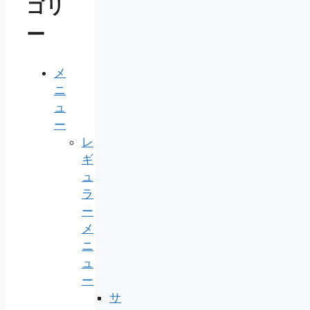
ゴリ
ー
メ
ニ
ュ
ー
レ
ギ
ュ
ラ
ー
メ
ニ
ュ
ー
サ