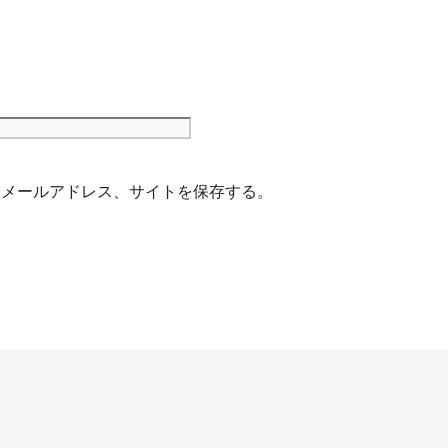
サ
イ
ト
、メールアドレス、サイトを保存する。