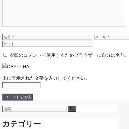
ン
ト
名
メ
前
ー
ル
次回のコメントで使用するためブラウザーに自分の名前
上に表示された文字を入力してください。
検
索:
カテゴリー