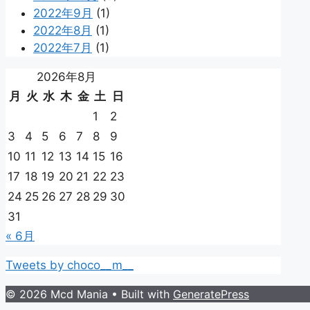
2022年9月
(1)
2022年8月
(1)
2022年7月
(1)
2026年8月
月
火
水
木
金
土
日
1
2
3
4
5
6
7
8
9
10
11
12
13
14
15
16
17
18
19
20
21
22
23
24
25
26
27
28
29
30
31
« 6月
Tweets by choco__m__
© 2026 Mcd Mania
• Built with
GeneratePress