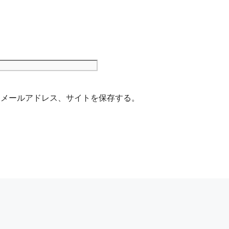
サ
イ
ト
、メールアドレス、サイトを保存する。