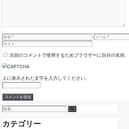
ン
ト
名
メ
前
ー
ル
次回のコメントで使用するためブラウザーに自分の名前
上に表示された文字を入力してください。
検
索:
カテゴリー