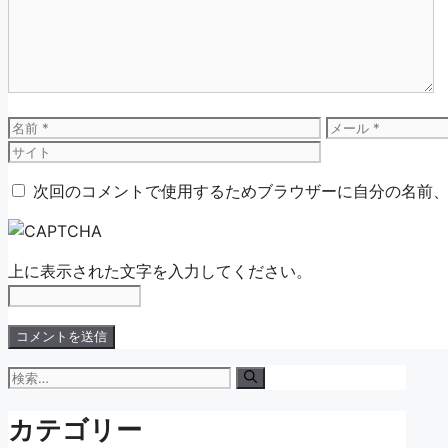
ン
ト
名
メ
前
ー
ル
次回のコメントで使用するためブラウザーに自分の名前
上に表示された文字を入力してください。
検
索:
カテゴリー