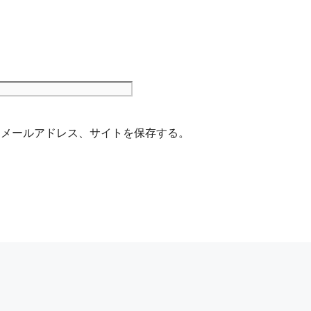
サ
イ
ト
、メールアドレス、サイトを保存する。