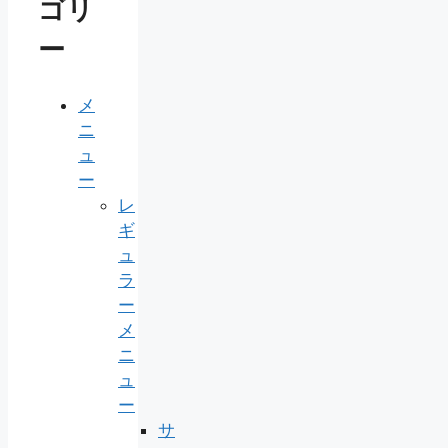
ゴリ
ー
メ
ニ
ュ
ー
レ
ギ
ュ
ラ
ー
メ
ニ
ュ
ー
サ