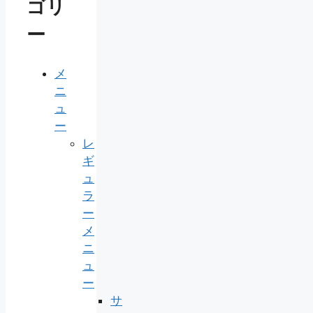
ゴリ
ー
メ
ニ
ュ
ー
レ
ギ
ュ
ラ
ー
メ
ニ
ュ
ー
サ