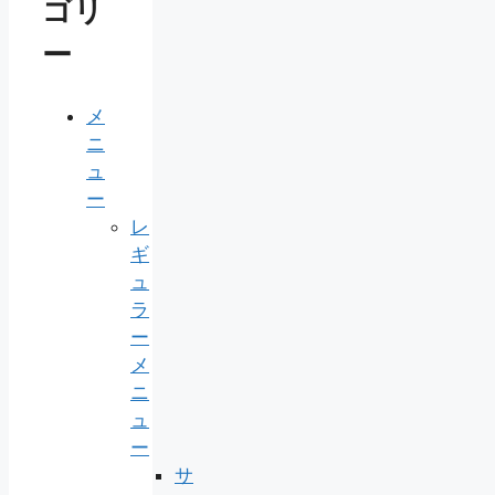
ゴリ
ー
メ
ニ
ュ
ー
レ
ギ
ュ
ラ
ー
メ
ニ
ュ
ー
サ