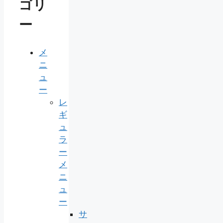
ゴリ
ー
メ
ニ
ュ
ー
レ
ギ
ュ
ラ
ー
メ
ニ
ュ
ー
サ