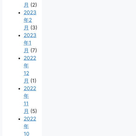
月
(2)
2023
年2
月
(3)
2023
年1
月
(7)
2022
年
12
月
(1)
2022
年
11
月
(5)
2022
年
10