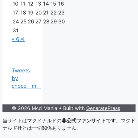
10
11
12
13
14
15
16
17
18
19
20
21
22
23
24
25
26
27
28
29
30
31
« 6月
Tweets
by
choco__m__
© 2026 Mcd Mania
• Built with
GeneratePress
当サイトはマクドナルドの
非公式ファンサイト
です。マクド
ナルド社とは一切関係ありません。