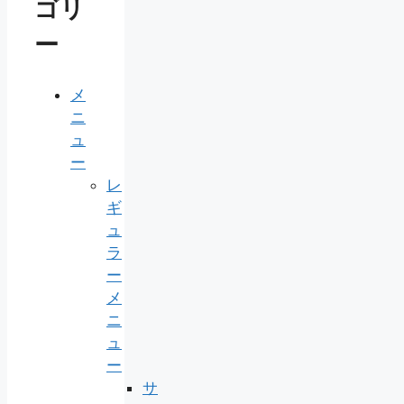
ゴリ
ー
メ
ニ
ュ
ー
レ
ギ
ュ
ラ
ー
メ
ニ
ュ
ー
サ