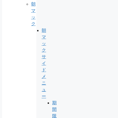
朝
マ
ッ
ク
朝
マ
ッ
ク
サ
イ
ド
メ
ニ
ュ
ー
期
間
限