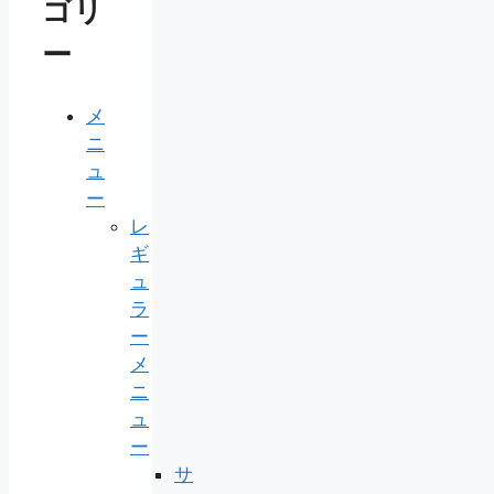
ゴリ
ー
メ
ニ
ュ
ー
レ
ギ
ュ
ラ
ー
メ
ニ
ュ
ー
サ