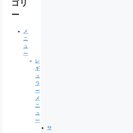
ゴリ
ー
メ
ニ
ュ
ー
レ
ギ
ュ
ラ
ー
メ
ニ
ュ
ー
サ