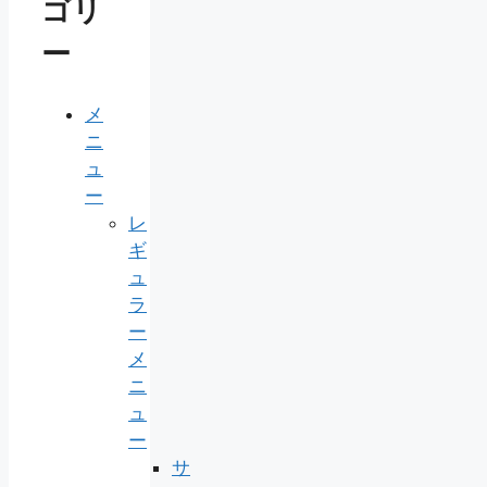
ゴリ
ー
メ
ニ
ュ
ー
レ
ギ
ュ
ラ
ー
メ
ニ
ュ
ー
サ