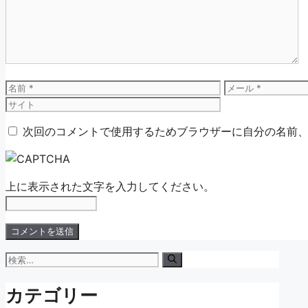
ン
ト
名
メ
前
ー
ル
次回のコメントで使用するためブラウザーに自分の名前
上に表示された文字を入力してください。
検
索:
カテゴリー