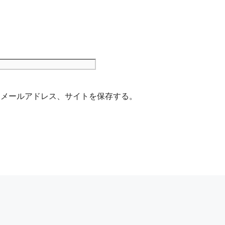
サ
イ
ト
、メールアドレス、サイトを保存する。