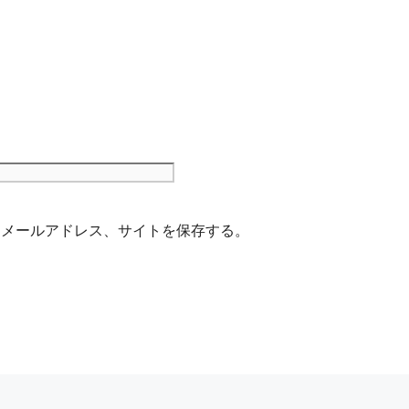
サ
イ
ト
、メールアドレス、サイトを保存する。