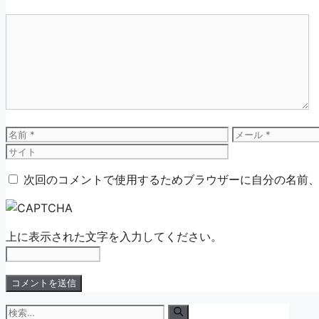
コ
メ
ン
ト
名
メ
前
ー
ル
次回のコメントで使用するためブラウザーに自分の名前
上に表示された文字を入力してください。
検