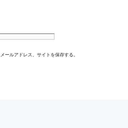
サ
イ
ト
、メールアドレス、サイトを保存する。