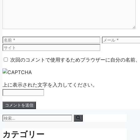
ン
ト
名
メ
前
ー
ル
次回のコメントで使用するためブラウザーに自分の名前
上に表示された文字を入力してください。
検
索:
カテゴリー