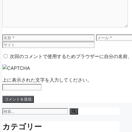
ン
ト
名
メ
前
ー
ル
次回のコメントで使用するためブラウザーに自分の名前
上に表示された文字を入力してください。
検
索:
カテゴリー