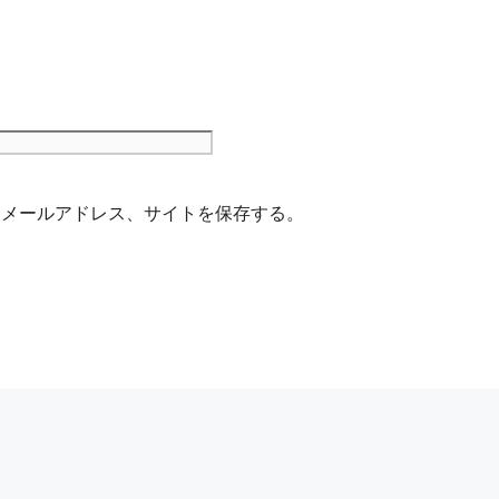
サ
イ
ト
、メールアドレス、サイトを保存する。