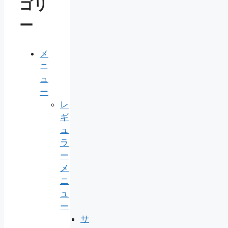
ゴリ
ー
メ
ニ
ュ
ー
レ
ギ
ュ
ラ
ー
メ
ニ
ュ
ー
サ