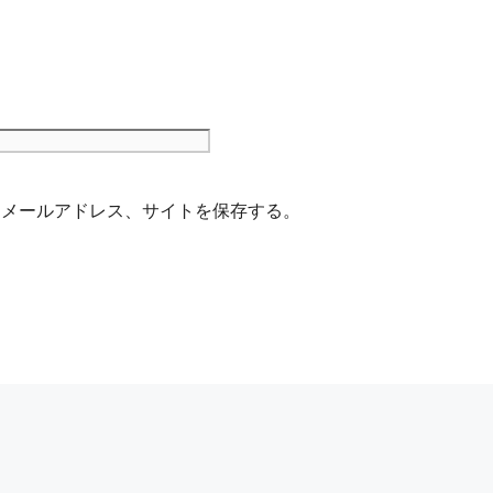
サ
イ
ト
、メールアドレス、サイトを保存する。