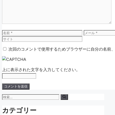
ン
ト
名
メ
前
ー
ル
次回のコメントで使用するためブラウザーに自分の名前
上に表示された文字を入力してください。
検
索:
カテゴリー