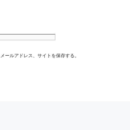
サ
イ
ト
、メールアドレス、サイトを保存する。