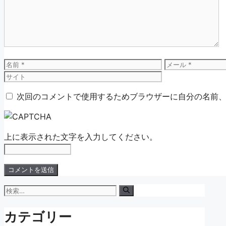
ン
ト
名
メ
前
ー
ル
次回のコメントで使用するためブラウザーに自分の名前
上に表示された文字を入力してください。
検
索:
カテゴリー