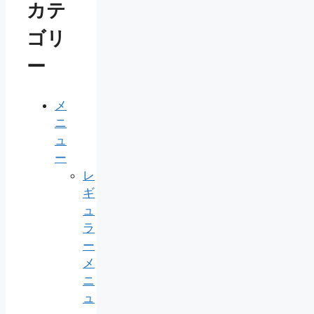
カテ
ゴリ
ー
メ
ニ
ュ
ー
レ
ギ
ュ
ラ
ー
メ
ニ
ュ