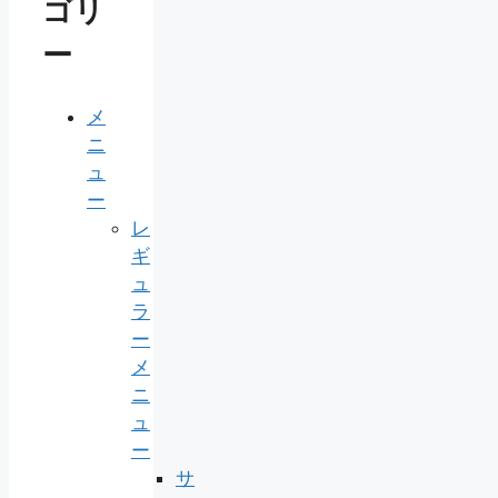
ゴリ
ー
メ
ニ
ュ
ー
レ
ギ
ュ
ラ
ー
メ
ニ
ュ
ー
サ