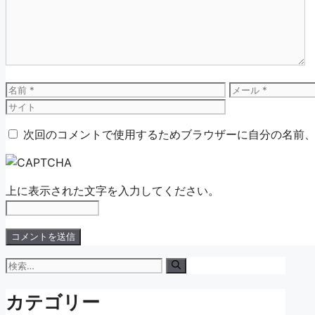
ン
ト
名
メ
前
ー
ル
次回のコメントで使用するためブラウザーに自分の名前
上に表示された文字を入力してください。
検
索:
カテゴリー