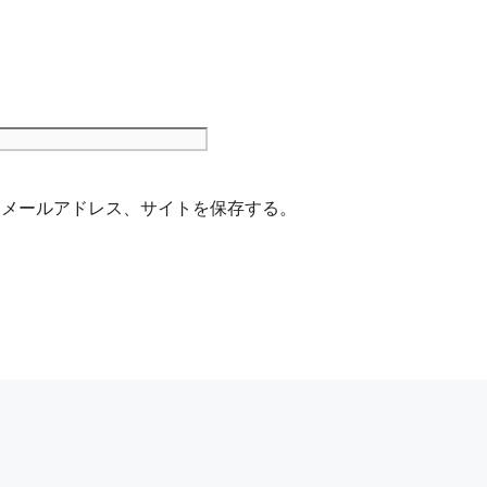
サ
イ
ト
、メールアドレス、サイトを保存する。