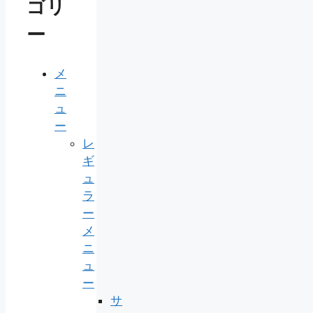
ゴリ
ー
メ
ニ
ュ
ー
レ
ギ
ュ
ラ
ー
メ
ニ
ュ
ー
サ