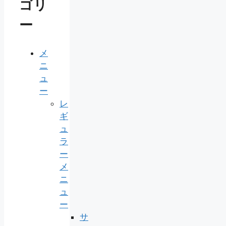
ゴリ
ー
メ
ニ
ュ
ー
レ
ギ
ュ
ラ
ー
メ
ニ
ュ
ー
サ