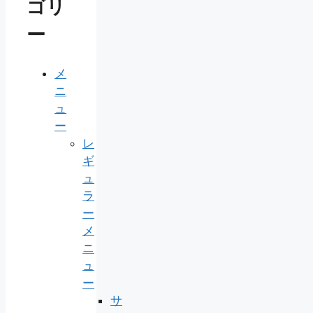
ゴリ
ー
メ
ニ
ュ
ー
レ
ギ
ュ
ラ
ー
メ
ニ
ュ
ー
サ