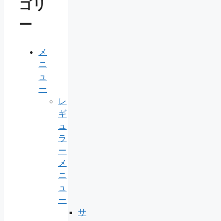
ゴリ
ー
メ
ニ
ュ
ー
レ
ギ
ュ
ラ
ー
メ
ニ
ュ
ー
サ