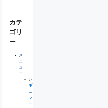
カテ
ゴリ
ー
メ
ニ
ュ
ー
レ
ギ
ュ
ラ
ー