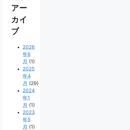
アー
カイ
ブ
2026
年6
月
(1)
2025
年4
月
(29)
2024
年1
月
(1)
2023
年5
月
(1)