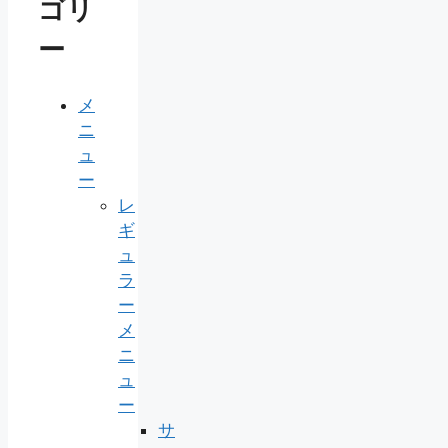
ゴリ
ー
メ
ニ
ュ
ー
レ
ギ
ュ
ラ
ー
メ
ニ
ュ
ー
サ