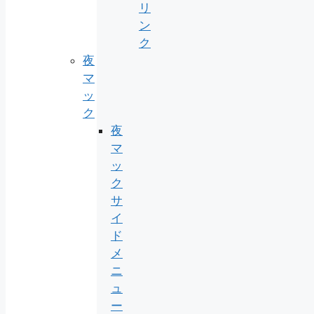
リ
ン
ク
夜
マ
ッ
ク
夜
マ
ッ
ク
サ
イ
ド
メ
ニ
ュ
ー