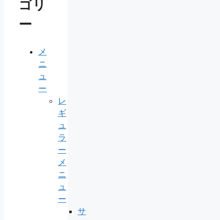
ゴリ
ー
メ
ニ
ュ
ー
レ
ギ
ュ
ラ
ー
メ
ニ
ュ
ー
サ