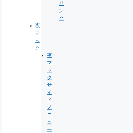
リ
ン
ク
夜
マ
ッ
ク
夜
マ
ッ
ク
サ
イ
ド
メ
ニ
ュ
ー