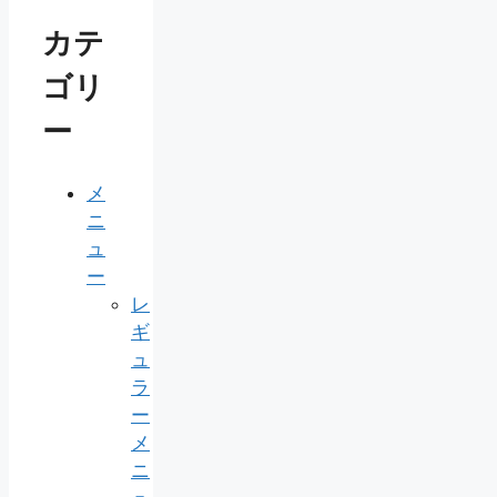
カテ
ゴリ
ー
メ
ニ
ュ
ー
レ
ギ
ュ
ラ
ー
メ
ニ