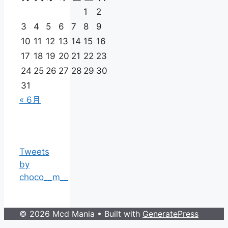
1
2
3
4
5
6
7
8
9
10
11
12
13
14
15
16
17
18
19
20
21
22
23
24
25
26
27
28
29
30
31
« 6月
Tweets
by
choco__m__
© 2026 Mcd Mania
• Built with
GeneratePress