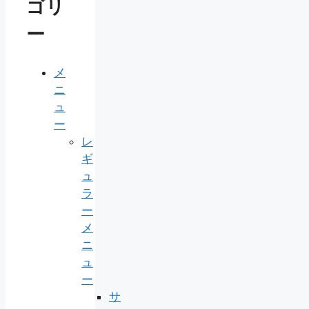
ゴリ
ー
メ
ニ
ュ
ー
レ
ギ
ュ
ラ
ー
メ
ニ
ュ
ー
サ