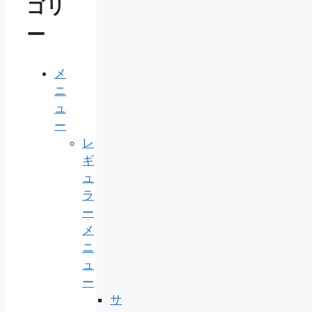
ゴリ
ー
メ
ニ
ュ
ー
レ
ギ
ュ
ラ
ー
メ
ニ
ュ
ー
サ