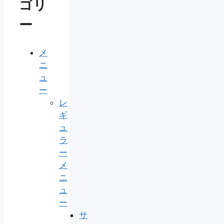
ゴリ
ー
メ
ニ
ュ
ー
レ
ギ
ュ
ラ
ー
メ
ニ
ュ
ー
サ