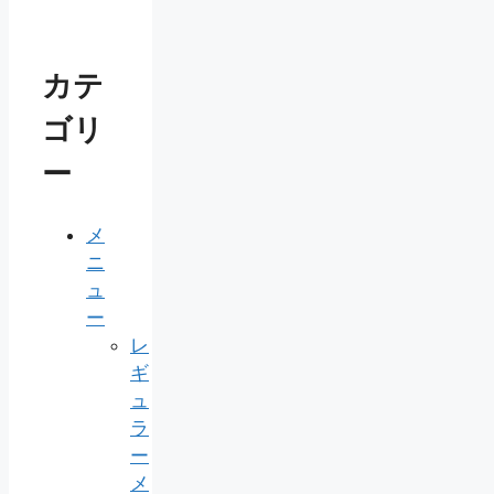
カテ
ゴリ
ー
メ
ニ
ュ
ー
レ
ギ
ュ
ラ
ー
メ