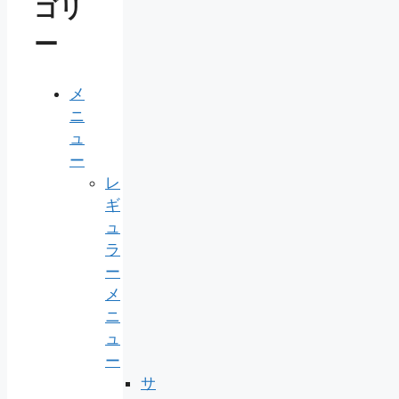
ゴリ
ー
メ
ニ
ュ
ー
レ
ギ
ュ
ラ
ー
メ
ニ
ュ
ー
サ