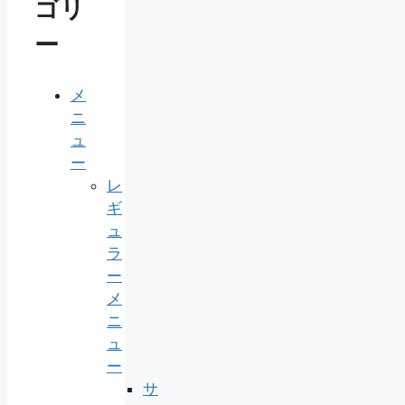
ゴリ
ー
メ
ニ
ュ
ー
レ
ギ
ュ
ラ
ー
メ
ニ
ュ
ー
サ