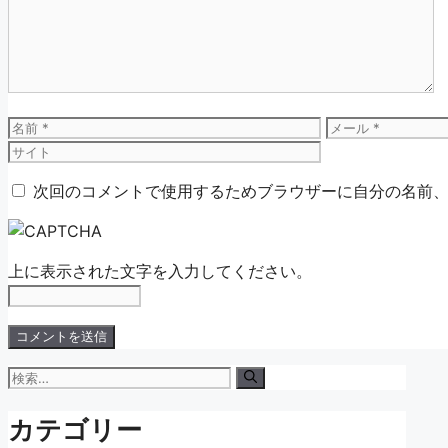
ン
ト
名
メ
前
ー
ル
次回のコメントで使用するためブラウザーに自分の名前
上に表示された文字を入力してください。
検
索:
カテゴリー