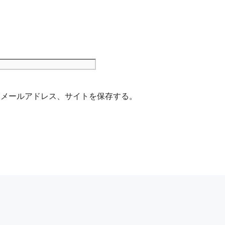
サ
イ
ト
、メールアドレス、サイトを保存する。