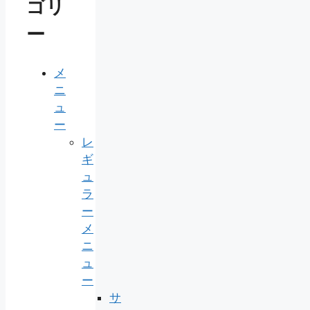
ゴリ
ー
メ
ニ
ュ
ー
レ
ギ
ュ
ラ
ー
メ
ニ
ュ
ー
サ