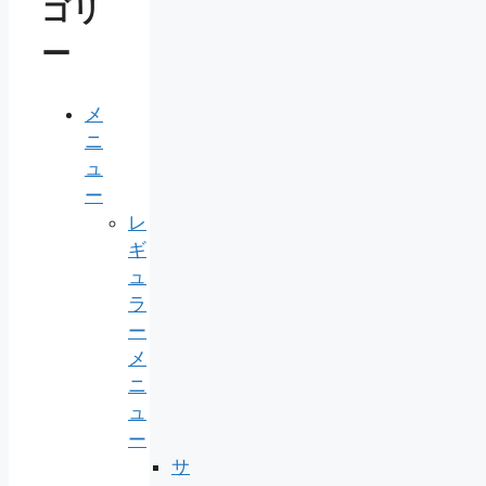
ゴリ
ー
メ
ニ
ュ
ー
レ
ギ
ュ
ラ
ー
メ
ニ
ュ
ー
サ